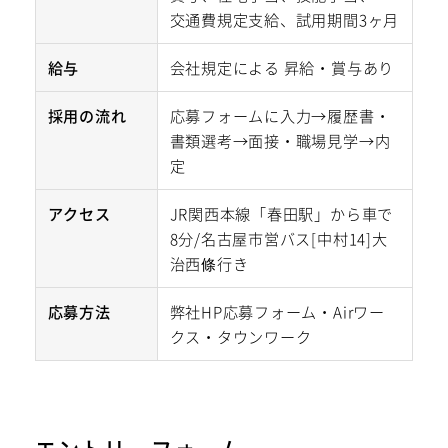
交通費規定支給、試用期間3ヶ月
給与
会社規定による 昇給・賞与あり
採用の流れ
応募フォームに入力→履歴書・
書類選考→面接・職場見学→内
定
アクセス
JR関西本線「春田駅」から車で
8分/名古屋市営バス[中村14]大
治西條行き
応募方法
弊社HP応募フォーム・Airワー
クス・タウンワーク