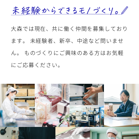
052-439-5951
TEL
大森では現在、共に働く仲間を募集しており
052-439-5951
ます。
未経験者、新卒、中途など問いませ
ん。
ものづくりにご興味のある方はお気軽
営業時間 平日9:00～18:00
にご応募ください。
お問い合わせ・資料請求
24時間受付中
お見積もり依頼