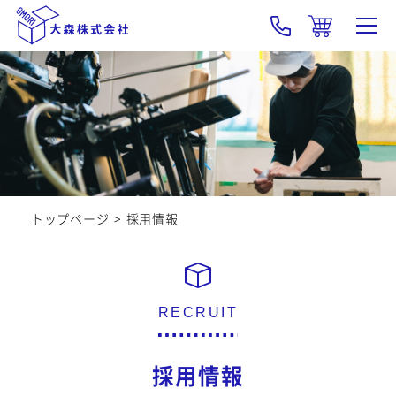
大森の強み･技術
製品紹介
OEM
トップページ
採用情報
会社概要
採用情報
新着情報
採用情報