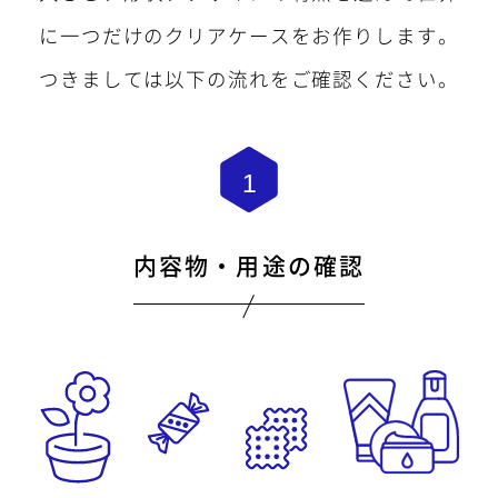
052-439-5951
に一つだけのクリアケースをお作りします。
TEL
つきましては以下の流れをご確認ください。
052-439-5951
営業時間 平日9:00～18:00
内容物・用途の確認
お問い合わせ・資料請求
24時間受付中
お見積もり依頼