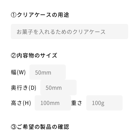
①クリアケースの用途
②内容物のサイズ
幅(W)
奥行き(D)
高さ(H)
重さ
③ご希望の製品の確認