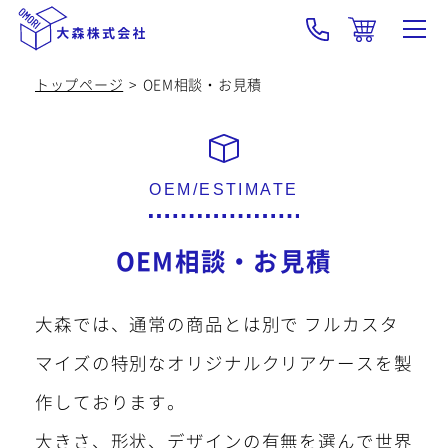
トップページ
OEM相談・お見積
大森の強み･技術
製品紹介
OEM
OEM相談・お見積
会社概要
大森では、通常の商品とは別で
フルカスタ
採用情報
マイズの特別なオリジナルクリアケースを製
新着情報
作しております。
大きさ、形状、デザインの有無を選んで世界