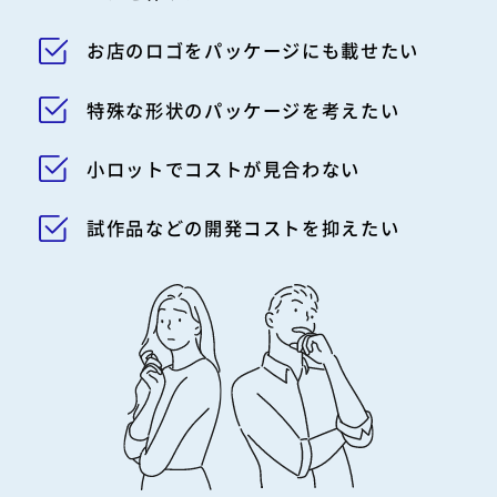
24時間受付中
お店のロゴをパッケージにも載せたい
特殊な形状のパッケージを考えたい
TAMATEBAKO
小ロットでコストが見合わない
試作品などの開発コストを抑えたい