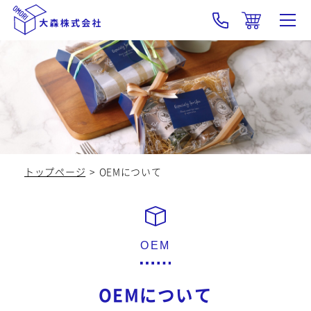
大森の強み･技術
製品紹介
OEM
トップページ
OEMについて
会社概要
採用情報
新着情報
OEMについて