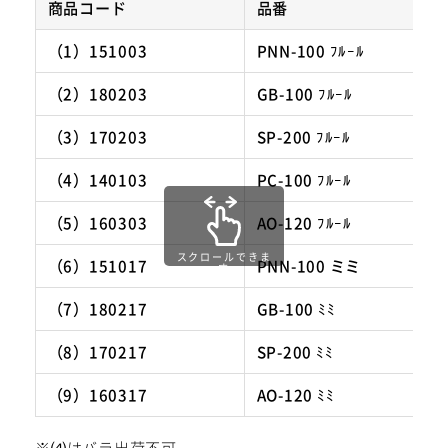
商品コード
品番
（1）151003
PNN-100 ﾌﾙｰﾙ
（2）180203
GB-100 ﾌﾙｰﾙ
（3）170203
SP-200 ﾌﾙｰﾙ
（4）140103
PC-100 ﾌﾙｰﾙ
（5）160303
AO-120 ﾌﾙｰﾙ
スクロールできま
（6）151017
PNN-100 ミミ
す
（7）180217
GB-100 ﾐﾐ
（8）170217
SP-200 ﾐﾐ
（9）160317
AO-120 ﾐﾐ
※⑷はバラ出荷不可