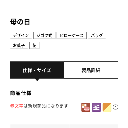
24時間受付中
母の日
TAMATEBAKO
デザイン
ジゴク式
ピローケース
バッグ
お菓子
花
仕様・サイズ
製品詳細
商品仕様
赤文字
は新規商品になります