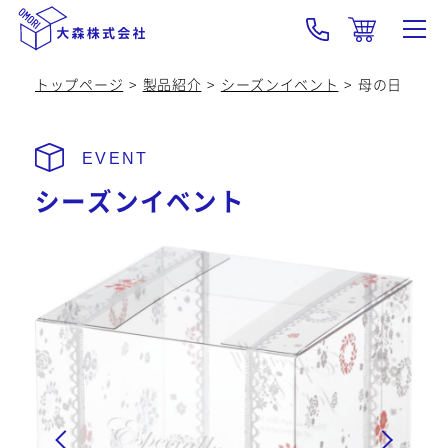
トップページ
製品紹介
シーズンイベント
母の日
大森の強み･技術
製品紹介
シーズンイベント
OEM
会社概要
採用情報
新着情報