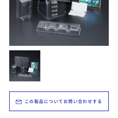
052-439-5951
TEL
052-439-5951
営業時間 平日9:00～18:00
お問い合わせ・資料請求
24時間受付中
この製品についてお問い合わせする
お見積もり依頼