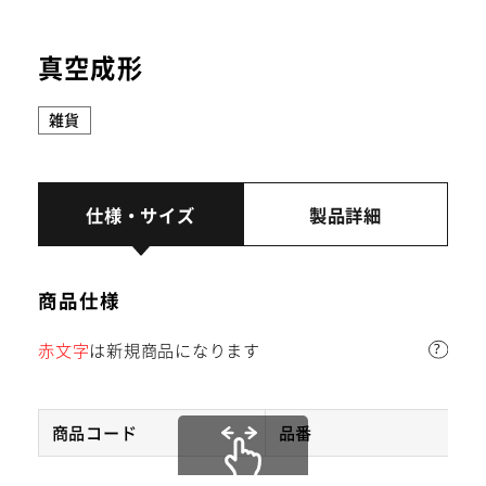
24時間受付中
真空成形
TAMATEBAKO
雑貨
仕様・サイズ
製品詳細
商品仕様
赤文字
は新規商品になります
商品コード
品番
※受注生産の商品です。