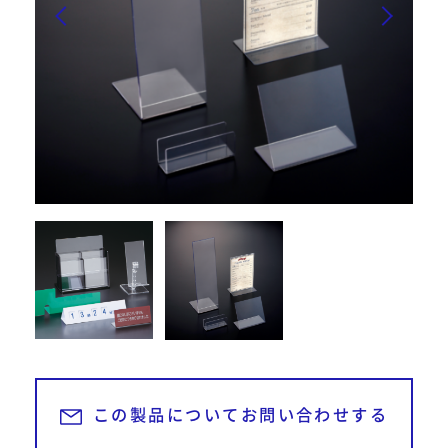
052-439-5951
TEL
052-439-5951
営業時間 平日9:00～18:00
お問い合わせ・資料請求
24時間受付中
お見積もり依頼
この製品についてお問い合わせする