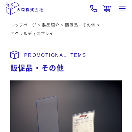
トップページ
製品紹介
販促品・その他
大森の強み･技術
アクリルディスプレイ
製品紹介
OEM
販促品・その他
会社概要
採用情報
新着情報