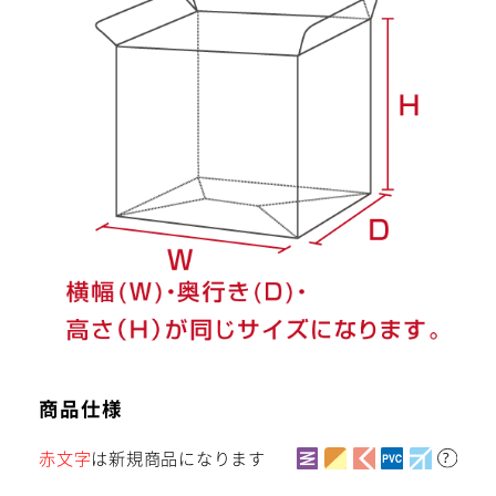
（H）が同じサイズの正立方体のシリーズで
す。
商品仕様
赤文字
は新規商品になります