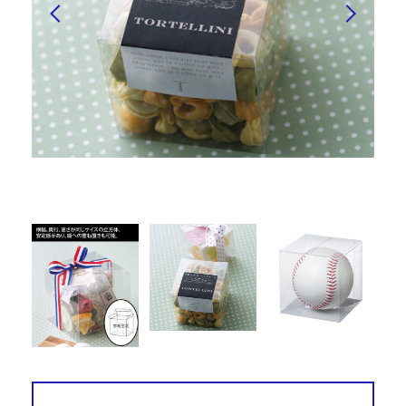
052-439-5951
TEL
052-439-5951
PNN-75 野球ボールが一個ぴったり入るサイズです
営業時間 平日9:00～18:00
お問い合わせ・資料請求
24時間受付中
お見積もり依頼