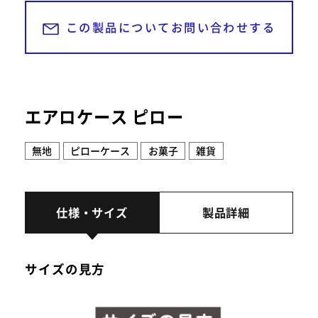
24時間受付中
この製品についてお問い合わせする
TAMATEBAKO
エアロケース ピロー
無地
ピローケース
お菓子
雑貨
仕様・サイズ
製品詳細
サイズの見方