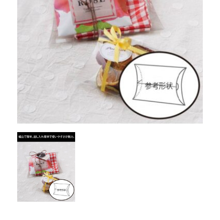
052-439-5951
TEL
052-439-5951
営業時間 平日9:00～18:00
お問い合わせ・資料請求
24時間受付中
お見積もり依頼