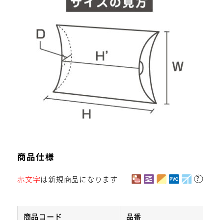
商品仕様
赤文字
は新規商品になります
商品コード
品番